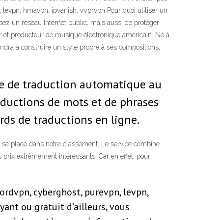
 levpn, hmavpn, ipvanish, vyprvpn Pour quoi utiliser un
isez un réseau Internet public, mais aussi de protéger
 et producteur de musique électronique américain. Né à
endra à construire un style propre à ses compositions,
gie de traduction automatique au
aductions de mots et de phrases
ards de traductions en ligne.
e sa place dans notre classement. Le service combine
 prix extrêmement intéressants. Car en effet, pour
ordvpn, cyberghost, purevpn, levpn,
yant ou gratuit d’ailleurs, vous