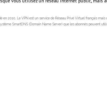
rsque vous utilisez un réseau Internet public, mais 
 en 2010, Le VPN est un service de Réseau Privé Virtuel français mais don
ystème SmartDNS (Domain Name Server) que les abonnés peuvent utilise