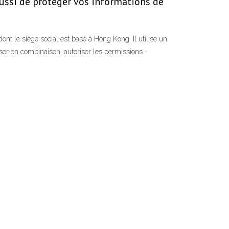
aussi de protéger vos informations de
t le siège social est basé à Hong Kong. Il utilise un
r en combinaison. autoriser les permissions -